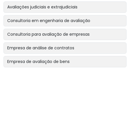
Avaliações judiciais e extrajudiciais
Consultoria em engenharia de avaliação
Consultoria para avaliação de empresas
Empresa de análise de contratos
Empresa de avaliação de bens
Empresa de avaliação de bens intangíveis
Empresa de avaliação de bens para garantias reais
Empresa de avaliação de imóveis
Empresa de avaliação para encerramento de sociedade
Empresa de avaliação para revisão de contratos