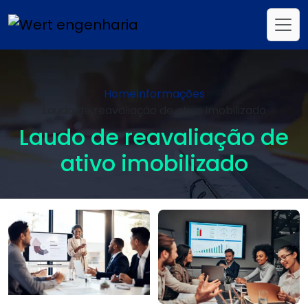
Home
Informações
Laudo de reavaliação de ativo imobilizado
Laudo de reavaliação de
ativo imobilizado