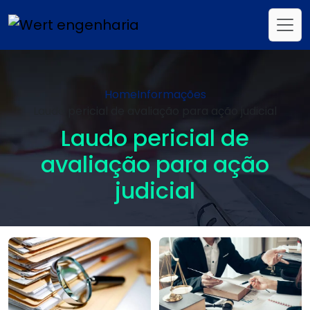
Home
Informações
Laudo pericial de avaliação para ação judicial
Laudo pericial de
avaliação para ação
judicial