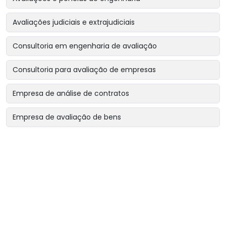
Avaliações judiciais e extrajudiciais
Consultoria em engenharia de avaliação
Consultoria para avaliação de empresas
Empresa de análise de contratos
Empresa de avaliação de bens
Empresa de avaliação de bens intangíveis
Empresa de avaliação de bens para garantias reais
Empresa de avaliação de imóveis
Empresa de avaliação para encerramento de sociedade