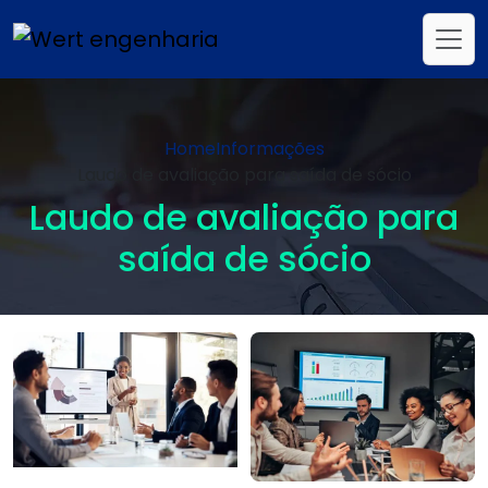
Home
Informações
Laudo de avaliação para saída de sócio
Laudo de avaliação para
saída de sócio