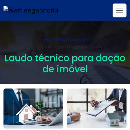
Home
Informações
Laudo técnico para dação de imóvel
Laudo técnico para dação
de imóvel