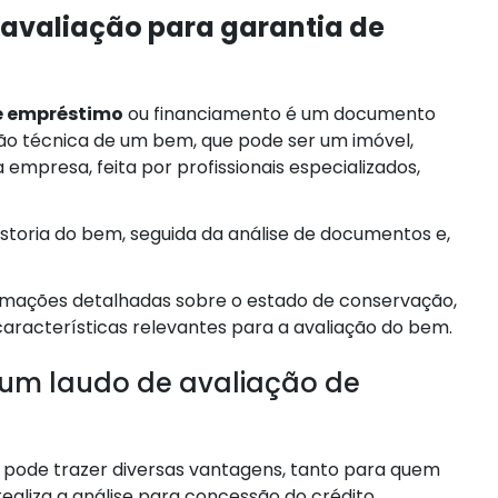
 avaliação para garantia de
e empréstimo
ou financiamento é um documento
ão técnica de um bem, que pode ser um imóvel,
presa, feita por profissionais especializados,
istoria do bem, seguida da análise de documentos e,
mações detalhadas sobre o estado de conservação,
aracterísticas relevantes para a avaliação do bem.
um laudo de avaliação de
 pode trazer diversas vantagens, tanto para quem
ealiza a análise para concessão do crédito