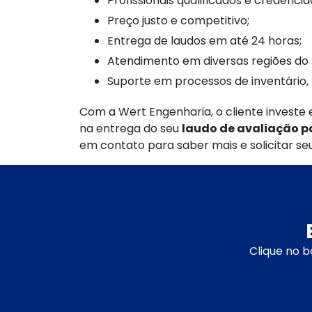
Profissionais qualificados e credencia
Preço justo e competitivo;
Entrega de laudos em até 24 horas;
Atendimento em diversas regiões do 
Suporte em processos de inventário,
Com a Wert Engenharia, o cliente investe e
na entrega do seu
laudo de avaliação p
em contato para saber mais e solicitar s
Clique no b