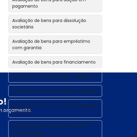
pagamento
Avaliação de bens para dissolução
societária
Avaliação de bens para empréstimo
com garantia
Avaliação de bens para financiamento
Avaliação de bens para fins contábeis
Avaliação de bens para fins de garantia
o!
Avaliação de bens para fins de garantia
um orçamento.
bancária
Avaliação de bens para garantia em
financiamento