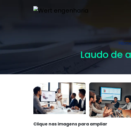
Hom
Laudo de a
Clique nas imagens para ampliar