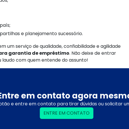
dos;
país;
 partilhas e planejamento sucessório.
m um serviço de qualidade, confiabilidade e agilidade
ara garantia de empréstimo
. Não deixe de entrar
eu laudo com quem entende do assunto!
Entre em contato agora mesm
otão e entre em contato para tirar dúvidas ou solicitar 
ENTRE EM CONTATO