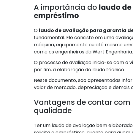
A importância do
laudo de
empréstimo
O
laudo de avaliação para garantia d
fundamental. Ele consiste em uma avaliaç
máquina, equipamento ou até mesmo uma em
como os engenheiros da Wert Engenharia.
O processo de avaliação inicia-se com a v
por fim, a elaboração do laudo técnico.
Neste documento, são apresentadas infor
valor de mercado, depreciação e demais c
Vantagens de contar com 
qualidade
Ter um laudo de avaliação bem elaborado
solicita o empréstimo, quanto para quem r