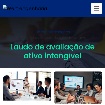
Home
Informações
Laudo de avaliação de ativo intangível
Laudo de avaliação de
ativo intangível