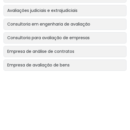
Avaliações judiciais e extrajudiciais
Consultoria em engenharia de avaliação
Consultoria para avaliação de empresas
Empresa de análise de contratos
Empresa de avaliação de bens
Empresa de avaliação de bens intangíveis
Empresa de avaliação de bens para garantias reais
Empresa de avaliação de imóveis
Empresa de avaliação para encerramento de sociedade